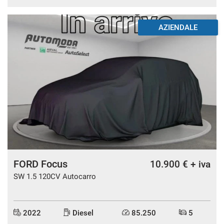
AZIENDALE
FORD Focus
10.900 € + iva
SW 1.5 120CV Autocarro
2022
Diesel
85.250
5