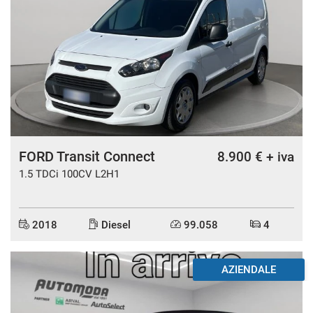
FORD Transit Connect
8.900 € + iva
1.5 TDCi 100CV L2H1
2018
Diesel
99.058
4
AZIENDALE