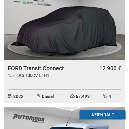
FORD Transit Connect
12.900 €
1.5 TDCi 100CV L1H1
2022
Diesel
67.499
4
AZIENDALE