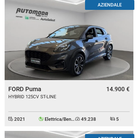
AZIENDALE
FORD Puma
14.900 €
HYBRID 125CV ST-LINE
2021
Elettrica/Benzina
49.238
5