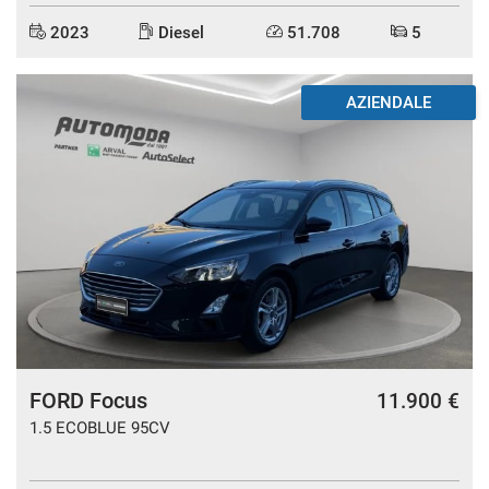
2023
Diesel
51.708
5
AZIENDALE
FORD Focus
11.900 €
1.5 ECOBLUE 95CV