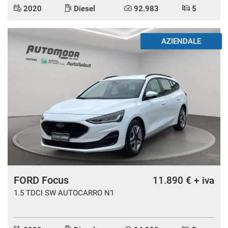
2020
Diesel
92.983
5
AZIENDALE
FORD Focus
11.890 € + iva
1.5 TDCI SW AUTOCARRO N1