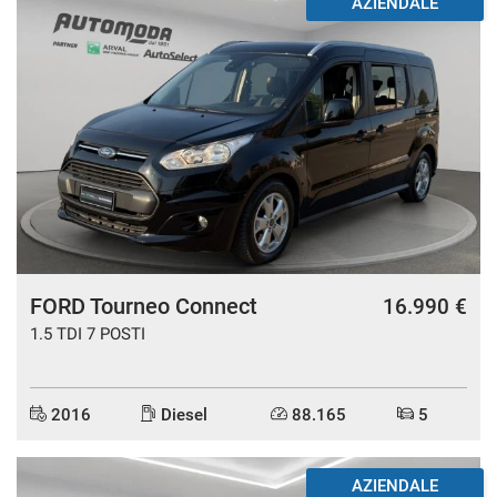
AZIENDALE
FORD Tourneo Connect
16.990 €
1.5 TDI 7 POSTI
2016
Diesel
88.165
5
AZIENDALE