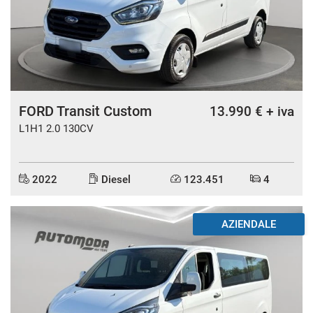
FORD Transit Custom
13.990 € + iva
L1H1 2.0 130CV
2022
Diesel
123.451
4
AZIENDALE