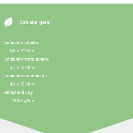
Dati energetici
consumo urbano:
5,6 l/100 km
consumo extraurbano:
3,7 l/100 km
consumo combinato:
4,4 l/100 km
emissioni co
:
2
115.0 g/km