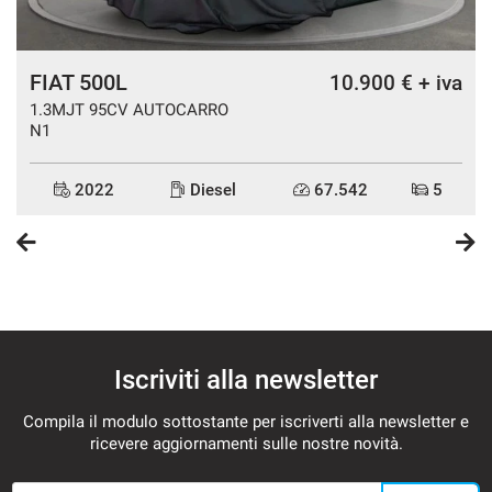
FIAT 500L
€
10.900 € + iva
1.3MJT 95CV AUTOCARRO
N1
2022
Diesel
67.542
5
Iscriviti alla newsletter
Compila il modulo sottostante per iscriverti alla newsletter e
ricevere aggiornamenti sulle nostre novità.