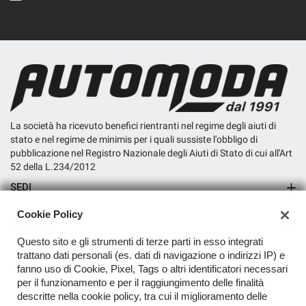
Salva
le
impostazioni
La società ha ricevuto benefici rientranti nel regime degli aiuti di
stato e nel regime de minimis per i quali sussiste l'obbligo di
pubblicazione nel Registro Nazionale degli Aiuti di Stato di cui all'Art
52 della L.234/2012
SEDI
Sede di San Miniato
Cookie Policy
AZIENDA
Questo sito e gli strumenti di terze parti in esso integrati
Contatti
trattano dati personali (es. dati di navigazione o indirizzi IP) e
fanno uso di Cookie, Pixel, Tags o altri identificatori necessari
per il funzionamento e per il raggiungimento delle finalità
descritte nella cookie policy, tra cui il miglioramento delle