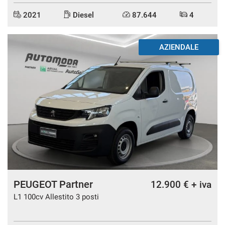
2021
Diesel
87.644
4
AZIENDALE
PEUGEOT Partner
12.900 € + iva
L1 100cv Allestito 3 posti