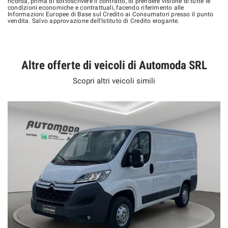
ricorda, prima di sottoscrivere il contratto, di prendere visione di tutte le
condizioni economiche e contrattuali, facendo riferimento alle
Informazioni Europee di Base sul Credito ai Consumatori presso il punto
vendita. Salvo approvazione dell'Istituto di Credito erogante.
Altre offerte di veicoli di Automoda SRL
Scopri altri veicoli simili