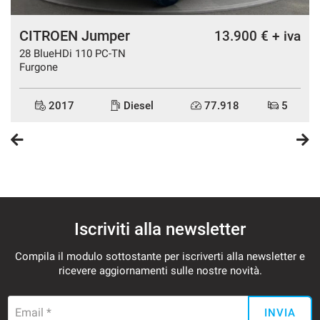
CITROEN Jumper
a
13.900 € + iva
28 BlueHDi 110 PC-TN
Furgone
2017
Diesel
77.918
5
Iscriviti alla newsletter
Compila il modulo sottostante per iscriverti alla newsletter e
ricevere aggiornamenti sulle nostre novità.
Email *
INVIA