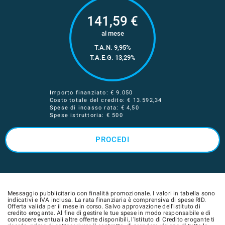
141,59
€
al mese
T.A.N. 9,95%
T.A.E.G.
13,29
%
Importo finanziato: €
9.050
Costo totale del credito: €
13.592,34
Spese di incasso rata: € 4,50
Spese istruttoria: € 500
PROCEDI
Messaggio pubblicitario con finalità promozionale. I valori in tabella sono
indicativi e IVA inclusa. La rata finanziaria è comprensiva di spese RID.
Offerta valida per il mese in corso. Salvo approvazione dell'istituto di
credito erogante. Al fine di gestire le tue spese in modo responsabile e di
conoscere eventuali altre offerte disponibili, l'Istituto di Credito erogante ti