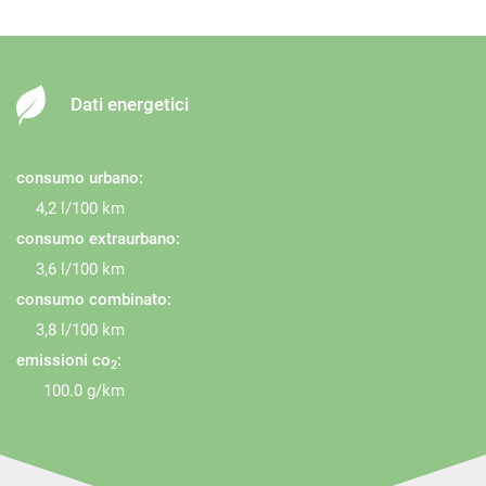
Dati energetici
consumo urbano:
4,2 l/100 km
consumo extraurbano:
3,6 l/100 km
consumo combinato:
3,8 l/100 km
emissioni co
:
2
100.0 g/km