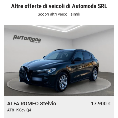
Altre offerte di veicoli di Automoda SRL
Scopri altri veicoli simili
ALFA ROMEO Stelvio
€
17.900 €
AT8 190cv Q4