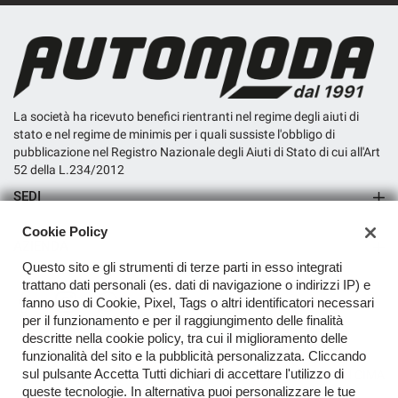
La società ha ricevuto benefici rientranti nel regime degli aiuti di
stato e nel regime de minimis per i quali sussiste l'obbligo di
pubblicazione nel Registro Nazionale degli Aiuti di Stato di cui all'Art
52 della L.234/2012
SEDI
Sede di San Miniato
Cookie Policy
AZIENDA
Questo sito e gli strumenti di terze parti in esso integrati
Contatti
trattano dati personali (es. dati di navigazione o indirizzi IP) e
fanno uso di Cookie, Pixel, Tags o altri identificatori necessari
per il funzionamento e per il raggiungimento delle finalità
descritte nella cookie policy, tra cui il miglioramento delle
funzionalità del sito e la pubblicità personalizzata. Cliccando
sul pulsante Accetta Tutti dichiari di accettare l'utilizzo di
TORNA IN CIMA
queste tecnologie. In alternativa puoi personalizzare le tue