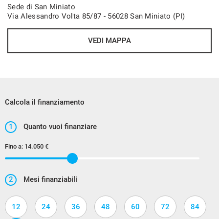
Sede di San Miniato
Via Alessandro Volta 85/87 - 56028 San Miniato (PI)
VEDI MAPPA
Calcola il finanziamento
1
Quanto vuoi finanziare
Fino a:
14.050 €
2
Mesi finanziabili
12
24
36
48
60
72
84