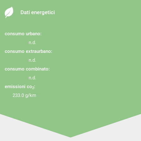
Dati energetici
consumo urbano:
n.d.
consumo extraurbano:
n.d.
consumo combinato:
n.d.
emissioni co
:
2
233.0 g/km