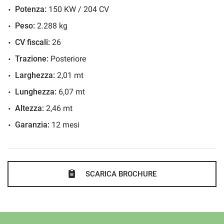
Facebook: Automoda dal 1991
Potenza:
150 KW / 204 CV
Instagram: automoda_srl
Peso:
2.288 kg
CV fiscali:
26
Trazione:
Posteriore
Larghezza:
2,01 mt
Lunghezza:
6,07 mt
Altezza:
2,46 mt
Garanzia:
12 mesi
SCARICA BROCHURE