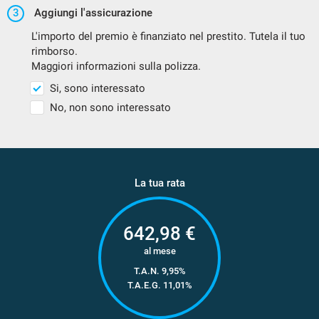
3
Aggiungi l'assicurazione
L'importo del premio è finanziato nel prestito. Tutela il tuo
rimborso.
Maggiori informazioni sulla polizza.
Si, sono interessato
No, non sono interessato
La tua rata
642,98
€
al mese
T.A.N. 9,95%
T.A.E.G.
11,01
%