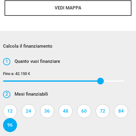
VEDI MAPPA
Calcola il finanziamento
1
Quanto vuoi finanziare
Fino a:
42.150 €
2
Mesi finanziabili
12
24
36
48
60
72
84
96