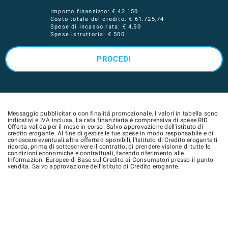
Importo finanziato: €
42.150
Costo totale del credito: €
61.725,74
Spese di incasso rata: € 4,50
Spese istruttoria: € 500
PROCEDI
Messaggio pubblicitario con finalità promozionale. I valori in tabella sono
indicativi e IVA inclusa. La rata finanziaria è comprensiva di spese RID.
Offerta valida per il mese in corso. Salvo approvazione dell'istituto di
credito erogante. Al fine di gestire le tue spese in modo responsabile e di
conoscere eventuali altre offerte disponibili, l'Istituto di Credito erogante ti
ricorda, prima di sottoscrivere il contratto, di prendere visione di tutte le
condizioni economiche e contrattuali, facendo riferimento alle
Informazioni Europee di Base sul Credito ai Consumatori presso il punto
vendita. Salvo approvazione dell'Istituto di Credito erogante.