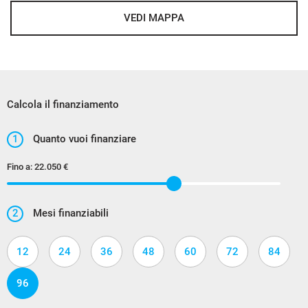
VEDI MAPPA
Calcola il finanziamento
1
Quanto vuoi finanziare
Fino a:
22.050 €
2
Mesi finanziabili
12
24
36
48
60
72
84
96