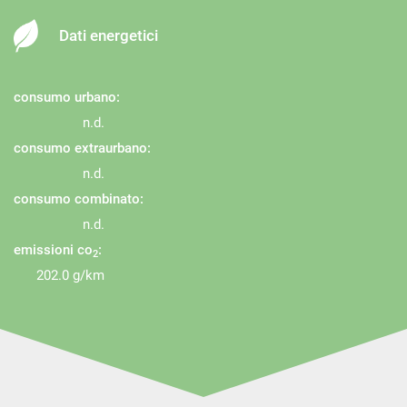
Dati energetici
consumo urbano:
n.d.
consumo extraurbano:
n.d.
consumo combinato:
n.d.
emissioni co
:
2
202.0 g/km