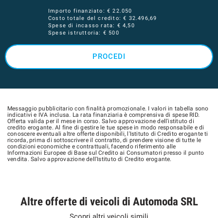
Importo finanziato: €
22.050
Costo totale del credito: €
32.496,69
Spese di incasso rata: € 4,50
Spese istruttoria: € 500
PROCEDI
Messaggio pubblicitario con finalità promozionale. I valori in tabella sono
indicativi e IVA inclusa. La rata finanziaria è comprensiva di spese RID.
Offerta valida per il mese in corso. Salvo approvazione dell'istituto di
credito erogante. Al fine di gestire le tue spese in modo responsabile e di
conoscere eventuali altre offerte disponibili, l'Istituto di Credito erogante ti
ricorda, prima di sottoscrivere il contratto, di prendere visione di tutte le
condizioni economiche e contrattuali, facendo riferimento alle
Informazioni Europee di Base sul Credito ai Consumatori presso il punto
vendita. Salvo approvazione dell'Istituto di Credito erogante.
Altre offerte di veicoli di Automoda SRL
Scopri altri veicoli simili