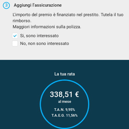
3
Aggiungi l'assicurazione
L'importo del premio è finanziato nel prestito. Tutela il tuo
rimborso.
Maggiori informazioni sulla polizza.
Si, sono interessato
No, non sono interessato
La tua rata
338,51
€
al mese
T.A.N. 9,95%
T.A.E.G.
11,56
%