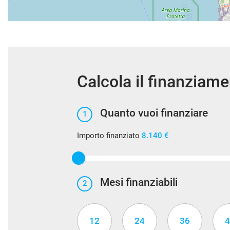
Calcola il finanziam
Quanto vuoi finanziare
1
Importo finanziato
8.140 €
Mesi finanziabili
2
12
24
36
4