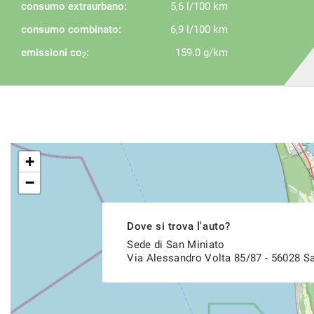
consumo extraurbano:
5,6 l/100 km
consumo combinato:
6,9 l/100 km
emissioni co
:
159.0 g/km
2
+
−
Dove si trova l'auto?
Sede di San Miniato
Via Alessandro Volta 85/87 - 56028 Sa