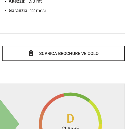
Altezza:
1,93 mt
Garanzia:
12 mesi
SCARICA BROCHURE VEICOLO
D
CLASSE