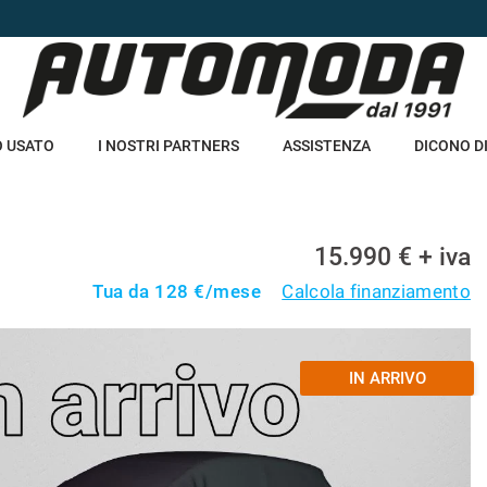
O USATO
I NOSTRI PARTNERS
ASSISTENZA
DICONO DI
15.990 € + iva
Tua da
128
€/mese
Calcola finanziamento
IN ARRIVO