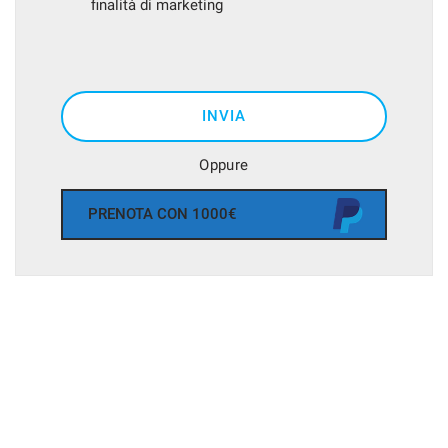
finalità di marketing
INVIA
Oppure
PRENOTA CON 1000€