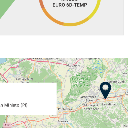
EURO 6D-TEMP
n Miniato (PI)