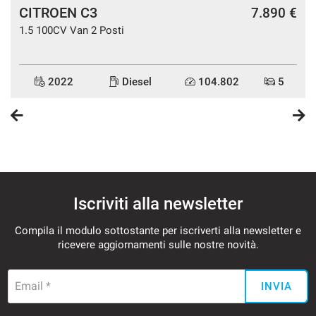
CITROEN C3
a
7.890 €
1.5 100CV Van 2 Posti
2022
Diesel
104.802
5
Iscriviti alla newsletter
Compila il modulo sottostante per iscriverti alla newsletter e
ricevere aggiornamenti sulle nostre novità.
Email *
INVIA