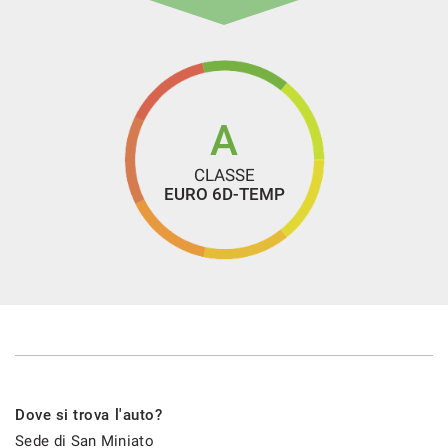
A
CLASSE
EURO 6D-TEMP
Dove si trova l'auto?
Sede di San Miniato