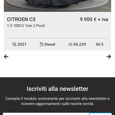
CITROEN C3
a
9.900 € + iva
1.5 100CV Van 2 Posti
2021
Diesel
56.229
5
Iscriviti alla newsletter
Compila il modulo sottostante per iscriverti alla newsletter e
ricevere aggiornamenti sulle nostre novità.