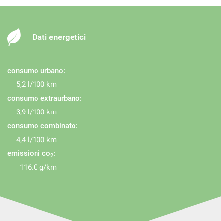
Dati energetici
consumo urbano:
5,2 l/100 km
consumo extraurbano:
3,9 l/100 km
consumo combinato:
4,4 l/100 km
emissioni co
:
2
116.0 g/km