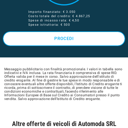
Importo finanziato: €
3.050
Costo totale del credito: €
4.867,25
Spese di incasso rata: € 4,50
Spese istruttoria: € 500
PROCEDI
Messaggio pubblicitario con finalità promozionale. I valori in tabella sono
indicativi e IVA inclusa. La rata finanziaria è comprensiva di spese RID.
Offerta valida per il mese in corso. Salvo approvazione dell'istituto di
credito erogante. Al fine di gestire le tue spese in modo responsabile e di
conoscere eventuali altre offerte disponibili, l'Istituto di Credito erogante ti
ricorda, prima di sottoscrivere il contratto, di prendere visione di tutte le
condizioni economiche e contrattuali, facendo riferimento alle
Informazioni Europee di Base sul Credito ai Consumatori presso il punto
vendita. Salvo approvazione dell'Istituto di Credito erogante.
Altre offerte di veicoli di Automoda SRL