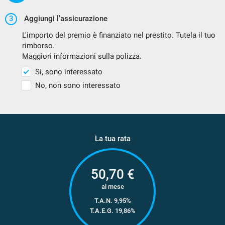
3
Aggiungi l'assicurazione
L'importo del premio è finanziato nel prestito. Tutela il tuo
rimborso.
Maggiori informazioni sulla polizza.
Si, sono interessato
No, non sono interessato
La tua rata
50,70
€
al mese
T.A.N. 9,95%
T.A.E.G.
19,86
%