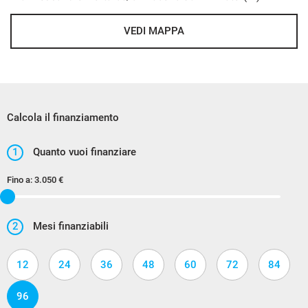
VEDI MAPPA
Calcola il finanziamento
1
Quanto vuoi finanziare
Fino a:
3.050 €
2
Mesi finanziabili
12
24
36
48
60
72
84
96