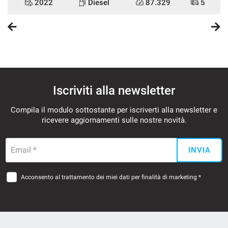
2022
Diesel
87.329
5
Iscriviti alla newsletter
Compila il modulo sottostante per iscriverti alla newsletter e
ricevere aggiornamenti sulle nostre novità.
Email *
INVIA
Acconsento al trattamento dei miei dati per finalità di marketing *