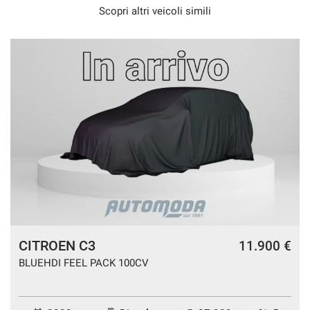
Scopri altri veicoli simili
CITROEN C3
a
11.900 €
BLUEHDI FEEL PACK 100CV