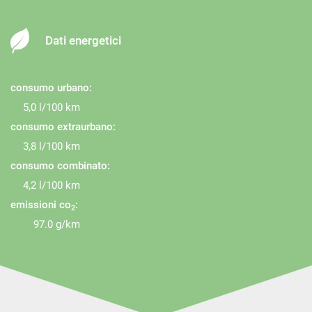
Dati energetici
consumo urbano:
5,0 l/100 km
consumo extraurbano:
3,8 l/100 km
consumo combinato:
4,2 l/100 km
emissioni co
:
2
97.0 g/km