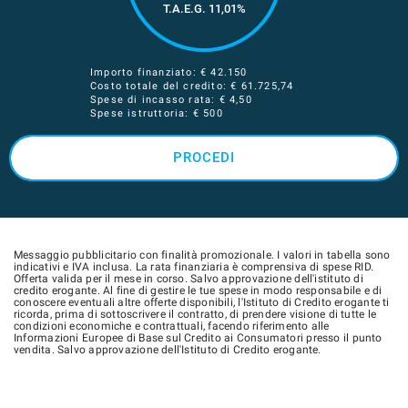
T.A.E.G.
11,01
%
Importo finanziato: €
42.150
Costo totale del credito: €
61.725,74
Spese di incasso rata: € 4,50
Spese istruttoria: € 500
PROCEDI
Messaggio pubblicitario con finalità promozionale. I valori in tabella sono
indicativi e IVA inclusa. La rata finanziaria è comprensiva di spese RID.
Offerta valida per il mese in corso. Salvo approvazione dell'istituto di
credito erogante. Al fine di gestire le tue spese in modo responsabile e di
conoscere eventuali altre offerte disponibili, l'Istituto di Credito erogante ti
ricorda, prima di sottoscrivere il contratto, di prendere visione di tutte le
condizioni economiche e contrattuali, facendo riferimento alle
Informazioni Europee di Base sul Credito ai Consumatori presso il punto
vendita. Salvo approvazione dell'Istituto di Credito erogante.