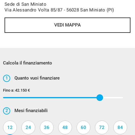
Sede di San Miniato
Via Alessandro Volta 85/87 - 56028 San Miniato (PI)
VEDI MAPPA
Calcola il finanziamento
1
Quanto vuoi finanziare
Fino a:
42.150 €
2
Mesi finanziabili
12
24
36
48
60
72
84