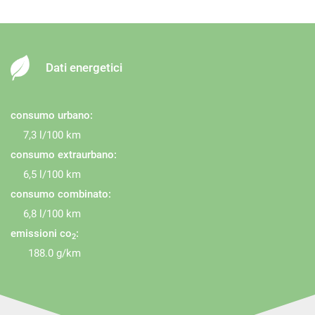
Dati energetici
consumo urbano:
7,3 l/100 km
consumo extraurbano:
6,5 l/100 km
consumo combinato:
6,8 l/100 km
emissioni co
:
2
188.0 g/km