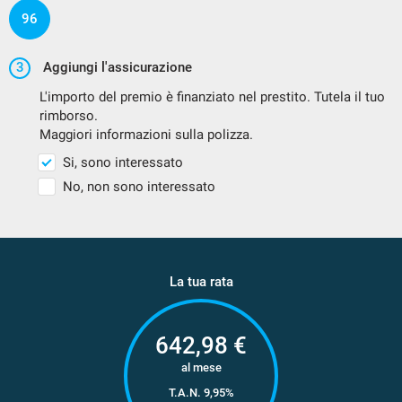
96
3
Aggiungi l'assicurazione
L'importo del premio è finanziato nel prestito. Tutela il tuo
rimborso.
Maggiori informazioni sulla polizza.
Si, sono interessato
No, non sono interessato
La tua rata
642,98
€
al mese
T.A.N. 9,95%